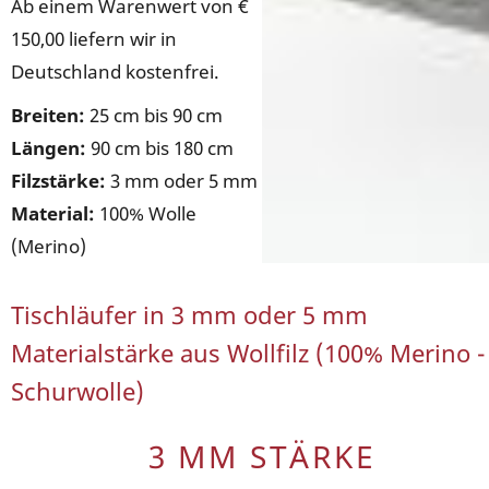
Ab einem Warenwert von €
150,00 liefern wir in
Deutschland kostenfrei.
Breiten:
25 cm bis 90 cm
Längen:
90 cm bis 180 cm
Filzstärke:
3 mm oder 5 mm
Material:
100% Wolle
(Merino)
Tischläufer in 3 mm oder 5 mm
Materialstärke aus Wollfilz (100% Merino -
Schurwolle)
3 MM STÄRKE