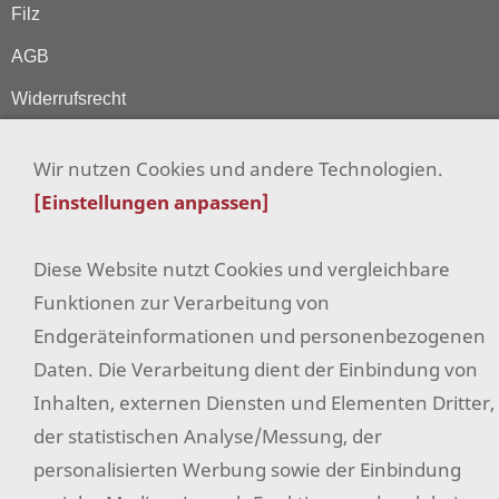
Filz
AGB
Widerrufsrecht
Datenschutz
Wir nutzen Cookies und andere Technologien.
Hilfe
[Einstellungen anpassen]
Versand & Zahlung
Diese Website nutzt Cookies und vergleichbare
Impressum
Funktionen zur Verarbeitung von
Sitemap
Endgeräteinformationen und personenbezogenen
Widerrufsformular
Daten. Die Verarbeitung dient der Einbindung von
Facebook
Inhalten, externen Diensten und Elementen Dritter,
der statistischen Analyse/Messung, der
Instagram
personalisierten Werbung sowie der Einbindung
Pinterest