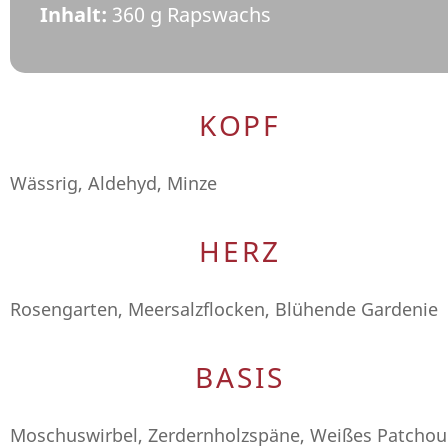
Inhalt:
360 g Rapswachs
KOPF
Wässrig, Aldehyd, Minze
HERZ
Rosengarten, Meersalzflocken, Blühende Gardenie
BASIS
Moschuswirbel, Zerdernholzspäne, Weißes Patchoul