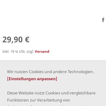
29,90 €
Inkl. 19 % USt. zzgl.
Versand
In den Warenkorb
Wir nutzen Cookies und andere Technologien.
[Einstellungen anpassen]
Für später merken
Diese Website nutzt Cookies und vergleichbare
Funktionen zur Verarbeitung von
Filz