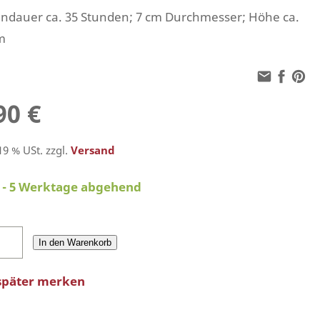
ndauer ca. 35 Stunden; 7 cm Durchmesser; Höhe ca.
m
90 €
 19 % USt. zzgl.
Versand
2 - 5 Werktage abgehend
In den Warenkorb
später merken