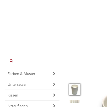
Farben & Muster
Untersetzer
Kissen
Sitzauflagen