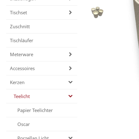
Tischset
Zuschnitt
Tischläufer
Meterware
Accessoires
Kerzen
Teelicht
Papier Teelichter
Oscar
Porzellan Licht