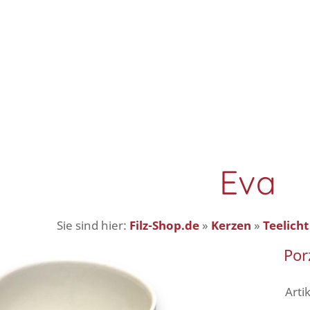
Eva
Sie sind hier:
Filz-Shop.de
»
Kerzen
»
Teelicht
Por
Art