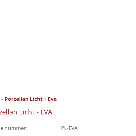
»
Porzellan Licht
»
Eva
zellan Licht - EVA
ikelnummer:
PL-EVA