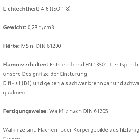
Lichtechtheit:
4-6 (ISO 1-8)
Gewicht:
0,28 g/cm3
Härte:
M5 n. DIN 61200
Flammverhalten:
Entsprechend EN 13501-1 entsprec
unsere Designfilze der Einstufung
B fl - s1 (B1) und gelten als schwer brennbar und schw
qualmend.
Fertigungsweise:
Walkfilz nach DIN 61205
Walkfilze sind Flächen- oder Körpergebilde aus filzfähi
Fasern,