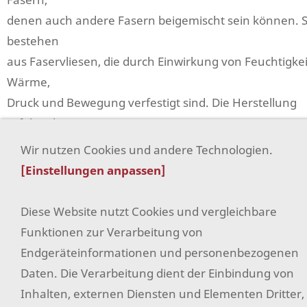
denen auch andere Fasern beigemischt sein können. S
bestehen
aus Faservliesen, die durch Einwirkung von Feuchtigkei
Wärme,
Druck und Bewegung verfestigt sind. Die Herstellung
erfolgt ohne
Zusatz von Bindemittel.
Wir nutzen Cookies und andere Technologien.
[Einstellungen anpassen]
Filz
Diese Website nutzt Cookies und vergleichbare
AGB
Funktionen zur Verarbeitung von
Widerrufsrecht
Endgeräteinformationen und personenbezogenen
Daten. Die Verarbeitung dient der Einbindung von
Datenschutz
Inhalten, externen Diensten und Elementen Dritter,
Hilfe