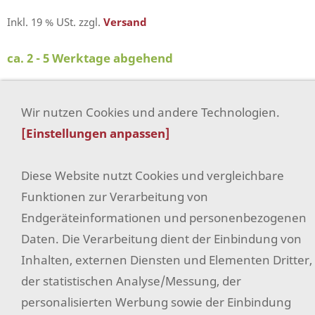
Inkl. 19 % USt. zzgl.
Versand
ca. 2 - 5 Werktage abgehend
Wir nutzen Cookies und andere Technologien.
In den Warenkorb
[Einstellungen anpassen]
Für später merken
Diese Website nutzt Cookies und vergleichbare
Funktionen zur Verarbeitung von
Filz
Endgeräteinformationen und personenbezogenen
AGB
Daten. Die Verarbeitung dient der Einbindung von
Widerrufsrecht
Inhalten, externen Diensten und Elementen Dritter,
der statistischen Analyse/Messung, der
Datenschutz
personalisierten Werbung sowie der Einbindung
Hilfe