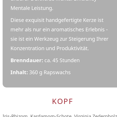
Mentale Leistung.
Diese exquisit handgefertigte Kerze ist
mehr als nur ein aromatisches Erlebnis -
sie ist ein Werkzeug zur Steigerung Ihrer
Konzentration und Produktivität.
Brenndauer:
ca. 45 Stunden
Inhalt:
360 g Rapswachs
KOPF
Iris-Rhizom, Kardamom-Schote, Virginia Zedernholz