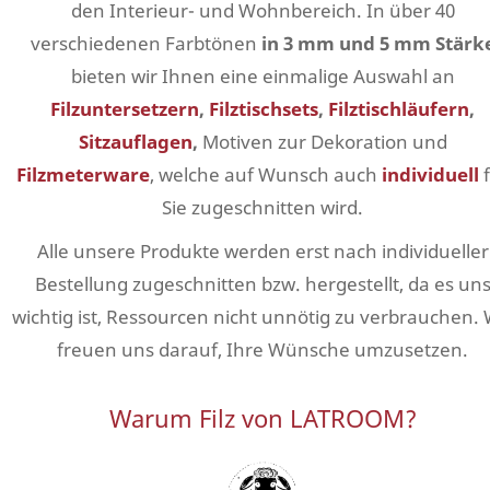
den Interieur- und Wohnbereich. In über 40
verschiedenen Farbtönen
in 3 mm und 5 mm Stärk
bieten wir Ihnen eine einmalige Auswahl an
Filzuntersetzern
,
Filztischsets
,
Filztischläufern
,
Sitzauflagen
,
Motiven zur Dekoration und
Filzmeterware
, welche auf Wunsch auch
individuell
f
Sie zugeschnitten wird.
Alle unsere Produkte werden erst nach individueller
Bestellung zugeschnitten bzw. hergestellt, da es un
wichtig ist, Ressourcen nicht unnötig zu verbrauchen. 
freuen uns darauf, Ihre Wünsche umzusetzen.
Warum Filz von LATROOM?