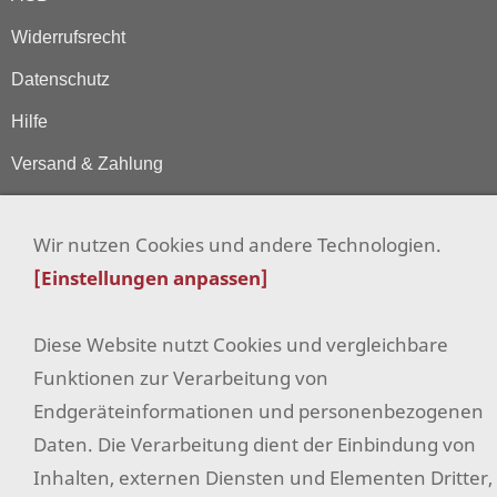
Widerrufsrecht
Datenschutz
Hilfe
Versand & Zahlung
Impressum
Wir nutzen Cookies und andere Technologien.
Sitemap
[Einstellungen anpassen]
Widerrufsformular
Facebook
Diese Website nutzt Cookies und vergleichbare
Funktionen zur Verarbeitung von
Instagram
Endgeräteinformationen und personenbezogenen
Pinterest
Daten. Die Verarbeitung dient der Einbindung von
Erklärung zur Barrierefreiheit
Inhalten, externen Diensten und Elementen Dritter,